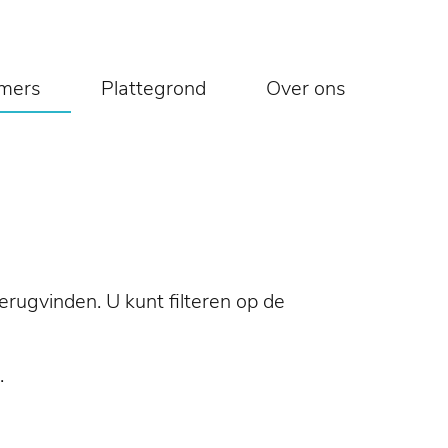
mers
Plattegrond
Over ons
erugvinden. U kunt filteren op de
.