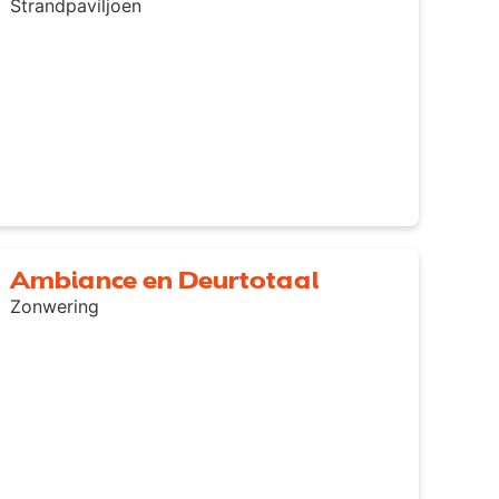
Strandpaviljoen
Ambiance en Deurtotaal
Zonwering